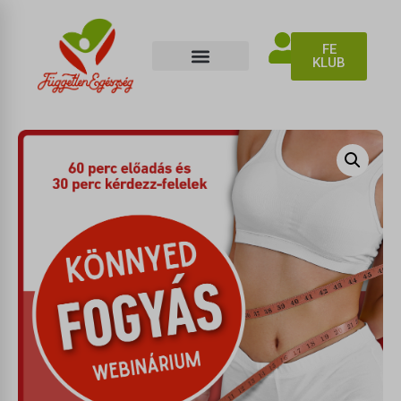
FE
KLUB