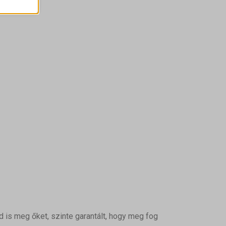
ek nem
is meg őket, szinte garantált, hogy meg fog