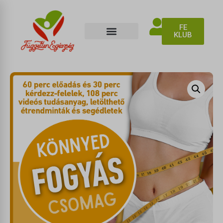
FE
KLUB