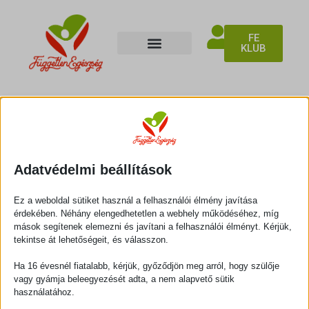
FE
KLUB
Kosár
Adatvédelmi beállítások
Ez a weboldal sütiket használ a felhasználói élmény javítása
érdekében. Néhány elengedhetetlen a webhely működéséhez, míg
mások segítenek elemezni és javítani a felhasználói élményt. Kérjük,
tekintse át lehetőségeit, és válasszon.
Ha 16 évesnél fiatalabb, kérjük, győződjön meg arról, hogy szülője
vagy gyámja beleegyezését adta, a nem alapvető sütik
használatához.